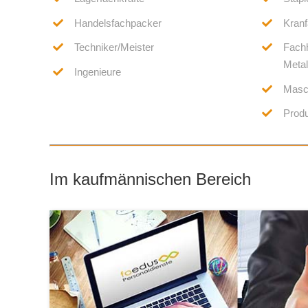
Handelsfachpacker
Kranf
Techniker/Meister
Fachh
Metal
Ingenieure
Masc
Produ
Im kaufmännischen Bereich