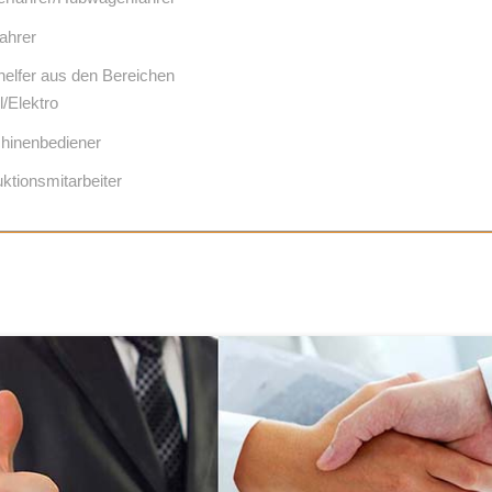
ahrer
elfer aus den Bereichen
l/Elektro
hinenbediener
ktionsmitarbeiter