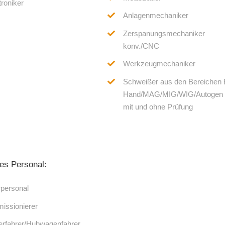
roniker
Anlagenmechaniker
Zerspanungsmechaniker
konv./CNC
Werkzeugmechaniker
Schweißer aus den Bereichen 
Hand/MAG/MIG/WIG/Autogen
mit und ohne Prüfung
es Personal:
personal
issionierer
erfahrer/Hubwagenfahrer