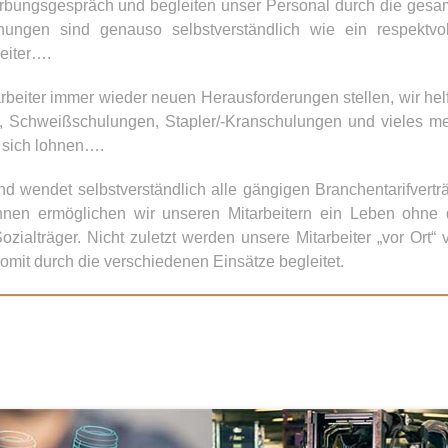
erbungsgespräch und begleiten unser Personal durch die gesa
ungen sind genauso selbstverständlich wie ein respektvol
eiter….
rbeiter immer wieder neuen Herausforderungen stellen, wir hel
t, Schweißschulungen, Stapler/-Kranschulungen und vieles me
l sich lohnen….
d wendet selbstverständlich alle gängigen Branchentarifvertr
öhnen ermöglichen wir unseren Mitarbeitern ein Leben ohne 
alträger. Nicht zuletzt werden unsere Mitarbeiter „vor Ort“ 
mit durch die verschiedenen Einsätze begleitet.