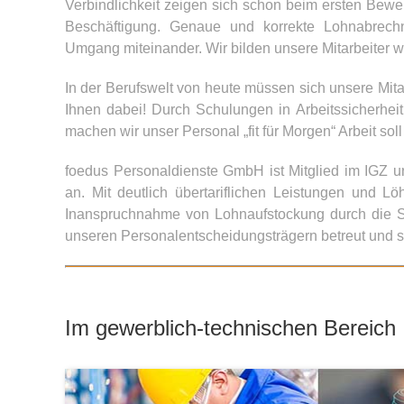
Verbindlichkeit zeigen sich schon beim ersten Bew
Beschäftigung. Genaue und korrekte Lohnabrechn
Umgang miteinander. Wir bilden unsere Mitarbeiter w
In der Berufswelt von heute müssen sich unsere Mita
Ihnen dabei! Durch Schulungen in Arbeitssicherhei
machen wir unser Personal „fit für Morgen“ Arbeit sol
foedus Personaldienste GmbH ist Mitglied im IGZ un
an. Mit deutlich übertariflichen Leistungen und L
Inanspruchnahme von Lohnaufstockung durch die Sozi
unseren Personalentscheidungsträgern betreut und so
Im gewerblich-technischen Bereich