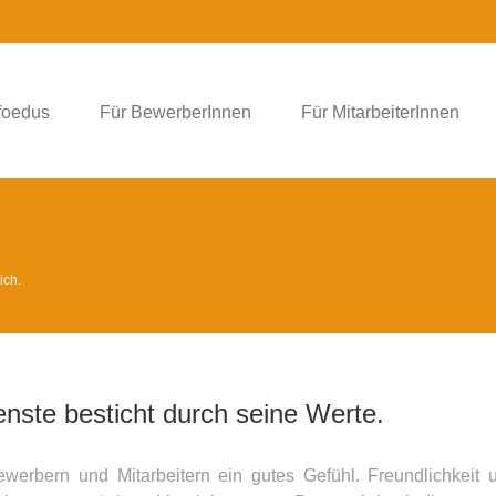
foedus
Für BewerberInnen
Für MitarbeiterInnen
ich.
nste besticht durch seine Werte.
ewerbern und Mitarbeitern ein gutes Gefühl. Freundlichkeit 