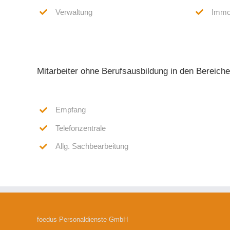
Verwaltung
Immob
Mitarbeiter ohne Berufsausbildung in den Bereiche
Empfang
Telefonzentrale
Allg. Sachbearbeitung
foedus Personaldienste GmbH