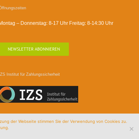
Öffnungszeiten
Montag – Donnerstag: 8-17 Uhr Freitag: 8-14:30 Uhr
NEWSLETTER ABONNIEREN
IZS Institut für Zahlungssicherheit
utzung der Webseite stimmen Sie der Verwendung von Cookies zu.
rung.