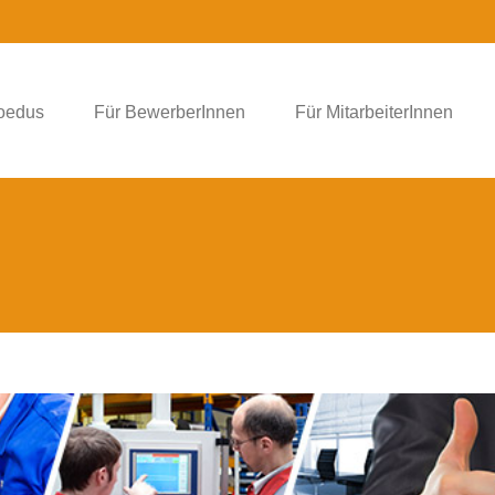
foedus
Für BewerberInnen
Für MitarbeiterInnen