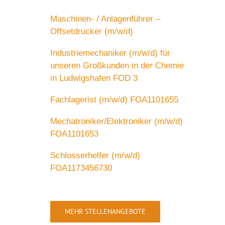
Maschinen- / Anlagenführer –
Offsetdrucker (m/w/d)
Industriemechaniker (m/w/d) für
unseren Großkunden in der Chemie
in Ludwigshafen FOD 3
Fachlagerist (m/w/d) FOA1101655
Mechatroniker/Elektroniker (m/w/d)
FOA1101653
Schlosserhelfer (m/w/d)
FOA1173456730
MEHR STELLENANGEBOTE