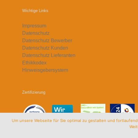
Wichtige Links
Impressum
Datenschutz
Datenschutz Bewerber
Datenschutz Kunden
Datenschutz Lieferanten
Ethikkodex
Hinweisgebersystem
Zertifizierung
Um unsere Webseite für Sie optimal zu gestalten und fortlaufe
Weit