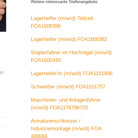
Weitere interessante Stellenangebote:
Lagerhelfer (m/w/d) Teilzeit
FOA1600396
Lagerhelfer (m/w/d) FOA1600382
Staplerfahrer im Hochregal (m/w/d)
FOA1600345
in
Lagerhelfer/in (m/w/d) FOA1101806
Schweißer (m/w/d) FOA1101757
Maschinen- und Anlagenführer
(m/w/d) FOA1176796723
Armaturenschlosser /
Industriemontage (m/w/d) FOA
300066