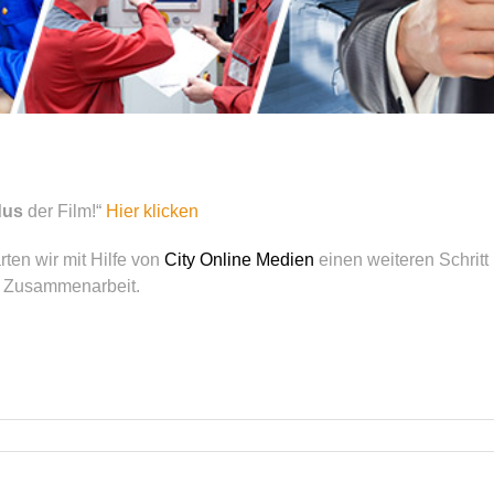
dus
der Film!“
Hier klicken
rten wir mit Hilfe von
City Online Medien
einen weiteren Schritt 
e Zusammenarbeit.