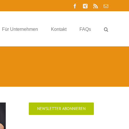
Facebook
Xing
Rss
E-
Mail
Für Unternehmen
Kontakt
FAQs
NEWSLETTER ABONNIEREN