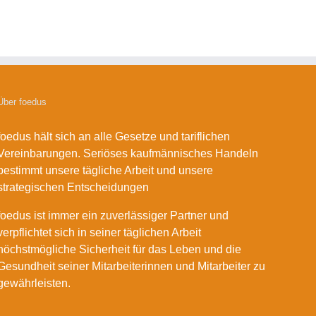
Über foedus
foedus hält sich an alle Gesetze und tariflichen
Vereinbarungen. Seriöses kaufmännisches Handeln
bestimmt unsere tägliche Arbeit und unsere
strategischen Entscheidungen
foedus ist immer ein zuverlässiger Partner und
verpflichtet sich in seiner täglichen Arbeit
höchstmögliche Sicherheit für das Leben und die
Gesundheit seiner Mitarbeiterinnen und Mitarbeiter zu
gewährleisten.