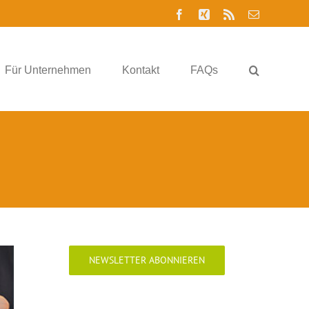
Facebook
Xing
Rss
E-
Mail
Für Unternehmen
Kontakt
FAQs
NEWSLETTER ABONNIEREN