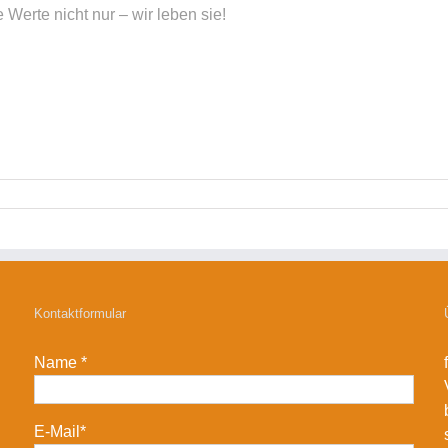
e Werte nicht nur – wir leben sie!
Kontaktformular
Name *
E-Mail*