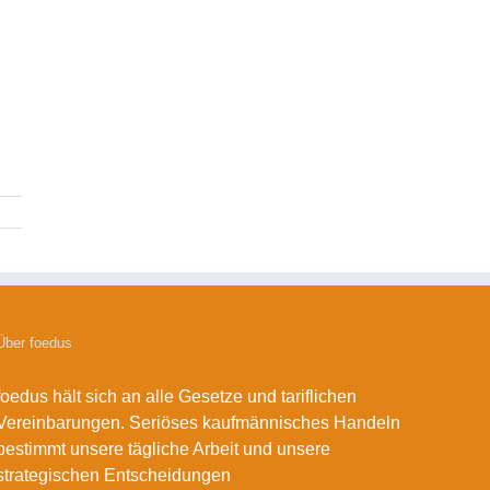
Über foedus
foedus hält sich an alle Gesetze und tariflichen
Vereinbarungen. Seriöses kaufmännisches Handeln
bestimmt unsere tägliche Arbeit und unsere
strategischen Entscheidungen