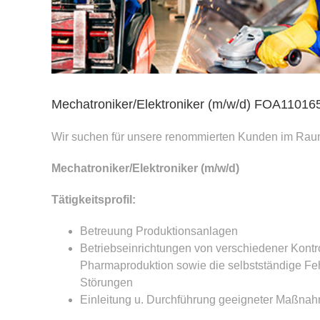
Mechatroniker/Elektroniker (m/w/d) FOA11016
Wir suchen für unsere renommierten Kunden im Ra
Mechatroniker/Elektroniker (m/w/d)
Tätigkeitsprofil:
Betreuung Produktionsanlagen
Betriebseinrichtungen von verschiedener Kontr
Pharmaproduktion sowie die selbstständige Feh
Störungen
Einleitung u. Durchführung geeigneter Maßnah