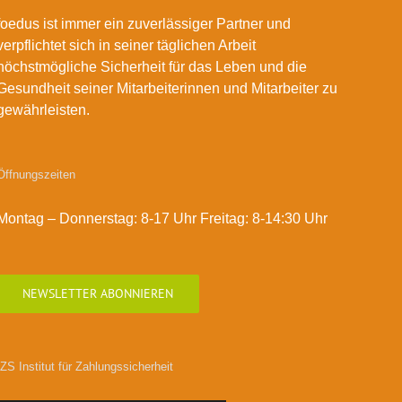
foedus ist immer ein zuverlässiger Partner und
verpflichtet sich in seiner täglichen Arbeit
höchstmögliche Sicherheit für das Leben und die
Gesundheit seiner Mitarbeiterinnen und Mitarbeiter zu
gewährleisten.
Öffnungszeiten
Montag – Donnerstag: 8-17 Uhr Freitag: 8-14:30 Uhr
NEWSLETTER ABONNIEREN
IZS Institut für Zahlungssicherheit