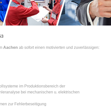
53
um
Aachen
ab sofort einen motivierten und zuverlässigen:
ollsysteme im Produktionsbereich der
leranalyse bei mechanischen u. elektrischen
men zur Fehlerbeseitigung