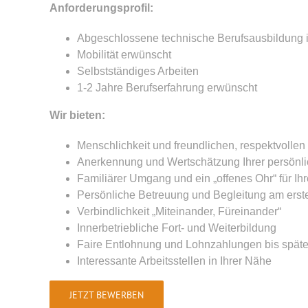
Anforderungsprofil:
Abgeschlossene technische Berufsausbildung i
Mobilität erwünscht
Selbstständiges Arbeiten
1-2 Jahre Berufserfahrung erwünscht
Wir
bieten:
Menschlichkeit und freundlichen, respektvolle
Anerkennung und Wertschätzung Ihrer persönli
Familiärer Umgang und ein „offenes Ohr“ für Ih
Persönliche Betreuung und Begleitung am erste
Verbindlichkeit „Miteinander, Füreinander“
Innerbetriebliche Fort- und Weiterbildung
Faire Entlohnung und Lohnzahlungen bis spät
Interessante Arbeitsstellen in Ihrer Nähe
JETZT BEWERBEN