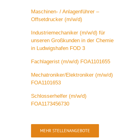
Maschinen- / Anlagenführer –
Offsetdrucker (m/w/d)
Industriemechaniker (m/w/d) für
unseren Großkunden in der Chemie
in Ludwigshafen FOD 3
Fachlagerist (m/w/d) FOA1101655
Mechatroniker/Elektroniker (m/w/d)
FOA1101653
Schlosserhelfer (m/w/d)
FOA1173456730
MEHR STELLENANGEBOTE