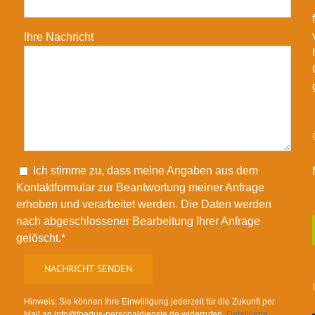
Ihre Nachricht
Please leave this field empty.
Ich stimme zu, dass meine Angaben aus dem
Kontaktformular zur Beantwortung meiner Anfrage
erhoben und verarbeitet werden. Die Daten werden
nach abgeschlossener Bearbeitung Ihrer Anfrage
gelöscht.*
Hinweis: Sie können Ihre Einwilligung jederzeit für die Zukunft per
Mail an info@foedus-personaldienste.de widerrufen.
Detaillierte