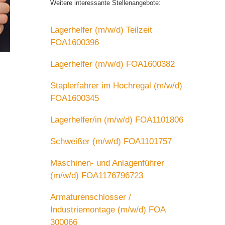
Weitere interessante Stellenangebote:
Lagerhelfer (m/w/d) Teilzeit
FOA1600396
Lagerhelfer (m/w/d) FOA1600382
Staplerfahrer im Hochregal (m/w/d)
FOA1600345
Lagerhelfer/in (m/w/d) FOA1101806
Schweißer (m/w/d) FOA1101757
Maschinen- und Anlagenführer
(m/w/d) FOA1176796723
Armaturenschlosser /
Industriemontage (m/w/d) FOA
300066