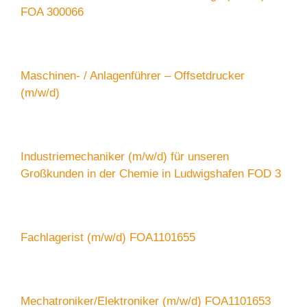
FOA 300066
Maschinen- / Anlagenführer – Offsetdrucker
(m/w/d)
Industriemechaniker (m/w/d) für unseren
Großkunden in der Chemie in Ludwigshafen FOD 3
Fachlagerist (m/w/d) FOA1101655
Mechatroniker/Elektroniker (m/w/d) FOA1101653