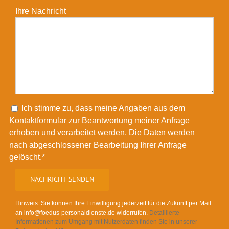
Ihre Nachricht
Please leave this field empty.
Ich stimme zu, dass meine Angaben aus dem
Kontaktformular zur Beantwortung meiner Anfrage
erhoben und verarbeitet werden. Die Daten werden
nach abgeschlossener Bearbeitung Ihrer Anfrage
gelöscht.*
Hinweis: Sie können Ihre Einwilligung jederzeit für die Zukunft per Mail
an info@foedus-personaldienste.de widerrufen.
Detaillierte
Informationen zum Umgang mit Nutzerdaten finden Sie in unserer