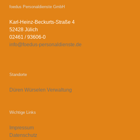
foedus Personaldienste GmbH
Karl-Heinz-Beckurts-Straße 4
52428 Jülich
02461 / 93606-0
info@foedus-personaldienste.de
Standorte
Düren
Würselen
Verwaltung
Wichtige Links
Impressum
Datenschutz