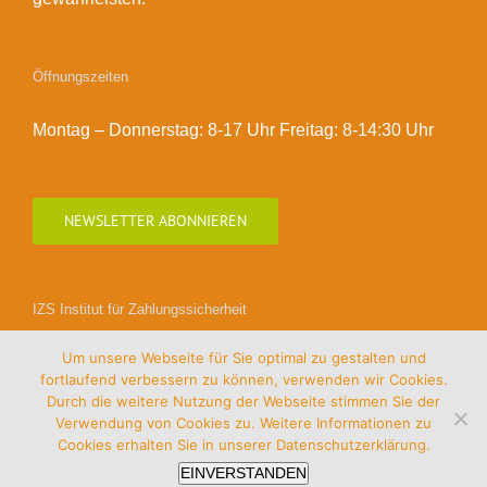
Öffnungszeiten
Montag – Donnerstag: 8-17 Uhr Freitag: 8-14:30 Uhr
NEWSLETTER ABONNIEREN
IZS Institut für Zahlungssicherheit
Um unsere Webseite für Sie optimal zu gestalten und
fortlaufend verbessern zu können, verwenden wir Cookies.
Durch die weitere Nutzung der Webseite stimmen Sie der
Verwendung von Cookies zu. Weitere Informationen zu
Cookies erhalten Sie in unserer
Datenschutzerklärung.
EINVERSTANDEN