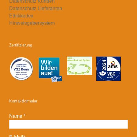
Datenschutz Kunden
Datenschutz Lieferanten
Ethikkodex
Hinweisgebersystem
Zertifizierung
Kontaktformular
Name *