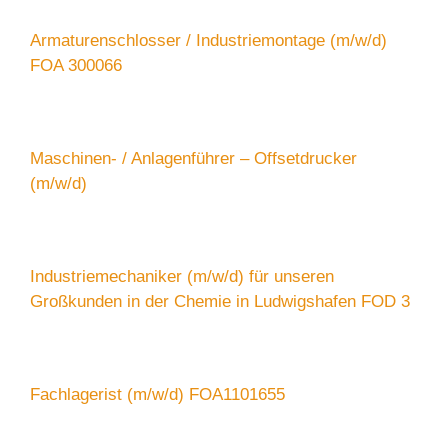
Armaturenschlosser / Industriemontage (m/w/d)
FOA 300066
Maschinen- / Anlagenführer – Offsetdrucker
(m/w/d)
Industriemechaniker (m/w/d) für unseren
Großkunden in der Chemie in Ludwigshafen FOD 3
Fachlagerist (m/w/d) FOA1101655