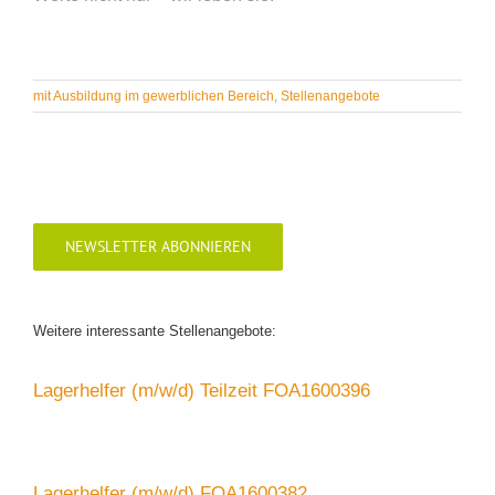
mit Ausbildung im gewerblichen Bereich
,
Stellenangebote
NEWSLETTER ABONNIEREN
Weitere interessante Stellenangebote:
Lagerhelfer (m/w/d) Teilzeit FOA1600396
Lagerhelfer (m/w/d) FOA1600382