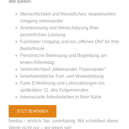
Wir bieten:
Menschlichkeit und freundlichen, respektvollen
Umgang miteinander
Anerkennung und Wertschätzung Ihrer
persönlichen Leistung
Familiärer Umgang und ein „offenes Ohr“ für Ihre
Bedürfnisse
Persönliche Betreuung und Begleitung am
ersten Arbeitstag
Verbindlichkeit „Miteinander, Füreinander“
Innerbetriebliche Fort- und Weiterbildung
Faire Entlohnung und Lohnzahlungen bis
spätestens 11. des Folgemonates
Interessante Arbeitsstellen in Ihrer Nähe
JETZT BEWERBEN
foedus – ehrlich, fair, zuverlässig. Wir schreiben diese
Werte nicht nur – wir leben sie!