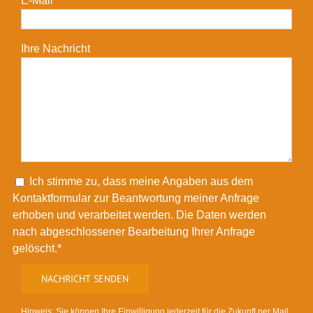
E-Mail*
Ihre Nachricht
Please leave this field empty.
Ich stimme zu, dass meine Angaben aus dem
Kontaktformular zur Beantwortung meiner Anfrage
erhoben und verarbeitet werden. Die Daten werden
nach abgeschlossener Bearbeitung Ihrer Anfrage
gelöscht.*
Hinweis: Sie können Ihre Einwilligung jederzeit für die Zukunft per Mail