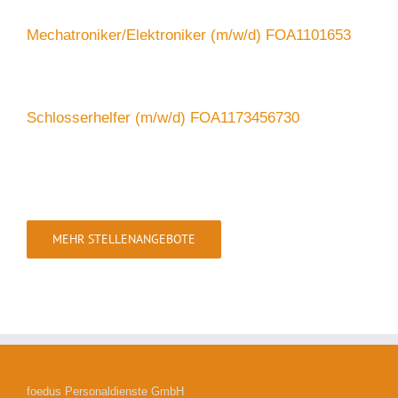
Mechatroniker/Elektroniker (m/w/d) FOA1101653
Schlosserhelfer (m/w/d) FOA1173456730
MEHR STELLENANGEBOTE
foedus Personaldienste GmbH