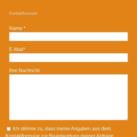
Kontaktformular
Name *
E-Mail*
Ihre Nachricht
Please leave this field empty.
Ich stimme zu, dass meine Angaben aus dem
Kontaktformular zur Beantwortung meiner Anfrage