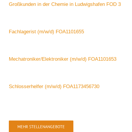
Großkunden in der Chemie in Ludwigshafen FOD 3
Fachlagerist (m/w/d) FOA1101655
Mechatroniker/Elektroniker (m/w/d) FOA1101653
Schlosserhelfer (m/w/d) FOA1173456730
MEHR STELLENANGEBOTE