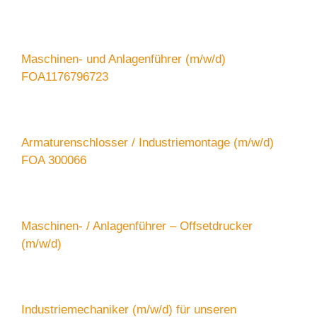
Maschinen- und Anlagenführer (m/w/d)
FOA1176796723
Armaturenschlosser / Industriemontage (m/w/d)
FOA 300066
Maschinen- / Anlagenführer – Offsetdrucker
(m/w/d)
Industriemechaniker (m/w/d) für unseren