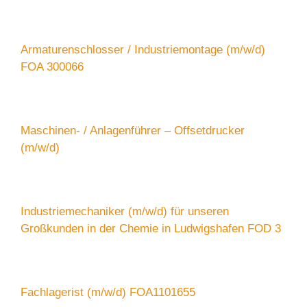
Armaturenschlosser / Industriemontage (m/w/d)
FOA 300066
Maschinen- / Anlagenführer – Offsetdrucker
(m/w/d)
Industriemechaniker (m/w/d) für unseren
Großkunden in der Chemie in Ludwigshafen FOD 3
Fachlagerist (m/w/d) FOA1101655