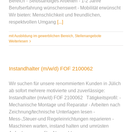
Bereich - Selbständiges Arbeiten - 1-2 Jahre
Berufserfahrung wünschenswert - Mobilität erwünscht
Wir bieten: Menschlichkeit und freundlichen,
respektvollen Umgang
[...]
mit Ausbildung im gewerblichen Bereich
,
Stellenangebote
Weiterlesen
Instandhalter (m/w/d) FOF 2100062
Wir suchen für unsere renommierten Kunden in Jülich
ab sofort mehrere motivierte und zuverlässige:
Instandhalter (m/w/d) FOF 2100062 Tätigkeitsprofil: -
Mechanische Montage und Reparatur - Arbeiten nach
Zeichnung/technische Unterlagen lesen -
Mess-,Steuer-und Regeleinrichtungen reparieren -
Maschinen warten, instand halten und umrüsten