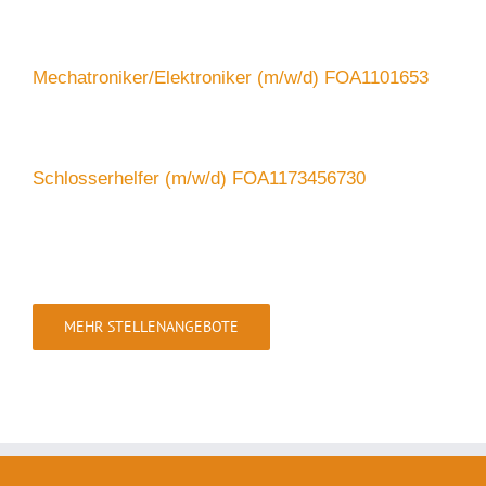
Mechatroniker/Elektroniker (m/w/d) FOA1101653
Schlosserhelfer (m/w/d) FOA1173456730
MEHR STELLENANGEBOTE