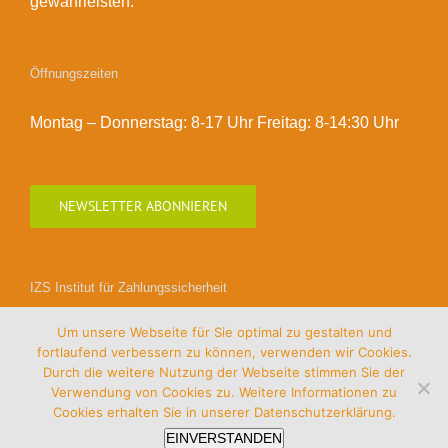
gewährleisten.
Öffnungszeiten
Montag – Donnerstag: 8-17 Uhr Freitag: 8-14:30 Uhr
NEWSLETTER ABONNIEREN
IZS Institut für Zahlungssicherheit
Um unsere Webseite für Sie optimal zu gestalten und
fortlaufend verbessern zu können, verwenden wir Cookies.
Durch die weitere Nutzung der Webseite stimmen Sie der
Verwendung von Cookies zu. Weitere Informationen zu
Cookies erhalten Sie in unserer
Datenschutzerklärung.
EINVERSTANDEN