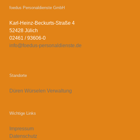
foedus Personaldienste GmbH
Karl-Heinz-Beckurts-Straße 4
52428 Jülich
02461 / 93606-0
info@foedus-personaldienste.de
Standorte
Düren
Würselen
Verwaltung
Wichtige Links
Impressum
Datenschutz