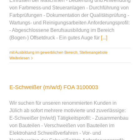
Einrüsten der Maschinen - Bedienung und Anwendung
von Farbmess-und Steueranlagen - Durchführung von
Farbprüfungen - Dokumentation der Qualitätsprüfung -
Wartungs- und Reinigungsarbeiten Anforderungsprofil:
- Abgeschlossene Berufsausbildung im Bereich
(Bogen-) Offsetdruck - Ein gutes Auge für
[...]
mit Ausbildung im gewerblichen Bereich
,
Stellenangebote
Weiterlesen
E-Schweißer (m/w/d) FOA 3100003
Wir suchen für unseren renommierten Kunden in
Jülich ab sofort mehrere motivierte und zuverlässige:
E-Schweißer (m/w/d) Tätigkeitsprofil: - Zusammenbau
von Bauteilen - Verschweißen von Bauteilen im
Elektrohand Schweißverfahren - Vor- und