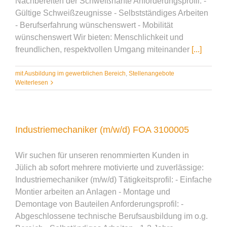
Nachbereiten der Schweißnähte Anforderungsprofil: -
Gültige Schweißzeugnisse - Selbstständiges Arbeiten
- Berufserfahrung wünschenswert - Mobilität
wünschenswert Wir bieten: Menschlichkeit und
freundlichen, respektvollen Umgang miteinander
[...]
mit Ausbildung im gewerblichen Bereich
,
Stellenangebote
Weiterlesen
Industriemechaniker (m/w/d) FOA 3100005
Wir suchen für unseren renommierten Kunden in
Jülich ab sofort mehrere motivierte und zuverlässige:
Industriemechaniker (m/w/d) Tätigkeitsprofil: - Einfache
Montier arbeiten an Anlagen - Montage und
Demontage von Bauteilen Anforderungsprofil: -
Abgeschlossene technische Berufsausbildung im o.g.