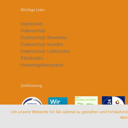
Wichtige Links
Impressum
Datenschutz
Datenschutz Bewerber
Datenschutz Kunden
Datenschutz Lieferanten
Ethikkodex
Hinweisgebersystem
Zertifizierung
Um unsere Webseite für Sie optimal zu gestalten und fortlaufe
Weit