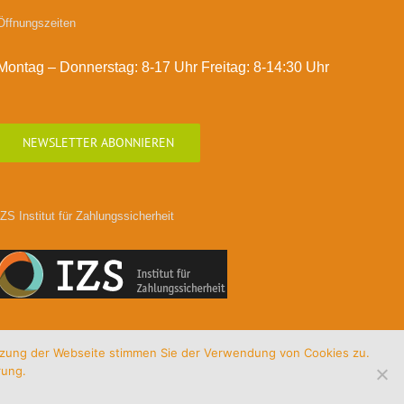
Öffnungszeiten
Montag – Donnerstag: 8-17 Uhr Freitag: 8-14:30 Uhr
NEWSLETTER ABONNIEREN
IZS Institut für Zahlungssicherheit
utzung der Webseite stimmen Sie der Verwendung von Cookies zu.
rung.