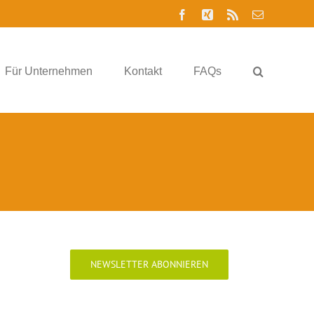
Facebook
Xing
Rss
E-
Mail
Für Unternehmen
Kontakt
FAQs
NEWSLETTER ABONNIEREN