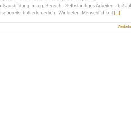
fsausbildung im o.g. Bereich - Selbständiges Arbeiten - 1-2 Ja
eisebereitschaft erforderlich Wir bieten: Menschlichkeit
[...]
Weiterl