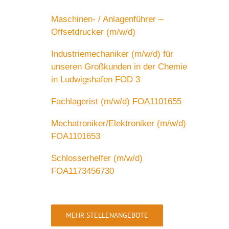
Maschinen- / Anlagenführer –
Offsetdrucker (m/w/d)
Industriemechaniker (m/w/d) für
unseren Großkunden in der Chemie
in Ludwigshafen FOD 3
Fachlagerist (m/w/d) FOA1101655
Mechatroniker/Elektroniker (m/w/d)
FOA1101653
Schlosserhelfer (m/w/d)
FOA1173456730
MEHR STELLENANGEBOTE