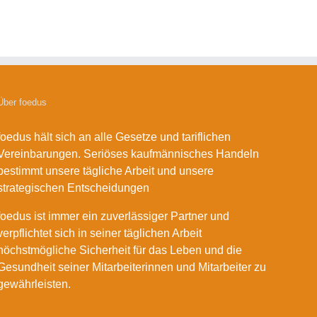
Über foedus
foedus hält sich an alle Gesetze und tariflichen
Vereinbarungen. Seriöses kaufmännisches Handeln
bestimmt unsere tägliche Arbeit und unsere
strategischen Entscheidungen
foedus ist immer ein zuverlässiger Partner und
verpflichtet sich in seiner täglichen Arbeit
höchstmögliche Sicherheit für das Leben und die
Gesundheit seiner Mitarbeiterinnen und Mitarbeiter zu
gewährleisten.