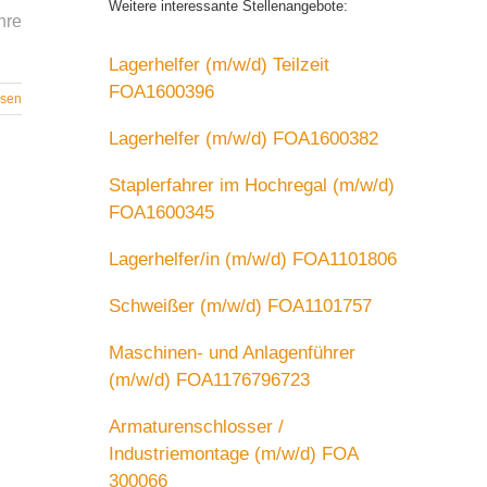
Weitere interessante Stellenangebote:
hre
Lagerhelfer (m/w/d) Teilzeit
FOA1600396
esen
Lagerhelfer (m/w/d) FOA1600382
Staplerfahrer im Hochregal (m/w/d)
FOA1600345
Lagerhelfer/in (m/w/d) FOA1101806
Schweißer (m/w/d) FOA1101757
Maschinen- und Anlagenführer
(m/w/d) FOA1176796723
Armaturenschlosser /
Industriemontage (m/w/d) FOA
300066