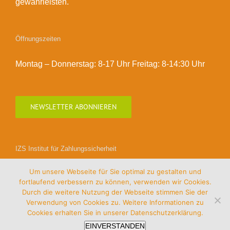
gewährleisten.
Öffnungszeiten
Montag – Donnerstag: 8-17 Uhr Freitag: 8-14:30 Uhr
NEWSLETTER ABONNIEREN
IZS Institut für Zahlungssicherheit
Um unsere Webseite für Sie optimal zu gestalten und
fortlaufend verbessern zu können, verwenden wir Cookies.
Durch die weitere Nutzung der Webseite stimmen Sie der
Verwendung von Cookies zu. Weitere Informationen zu
Cookies erhalten Sie in unserer
Datenschutzerklärung.
EINVERSTANDEN