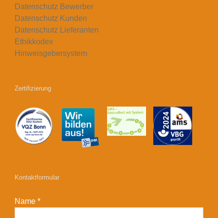
Datenschutz Bewerber
Datenschutz Kunden
Datenschutz Lieferanten
Ethikkodex
Hinweisgebersystem
Zertifizierung
Kontaktformular
Name *