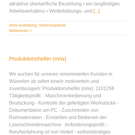
attraktive übertarifliche Bezahlung • ein langfristiges
Arbeitsverhältnis • Weiterbildungs- und
[...]
ohne Ausbildung
,
Stellenangebote
Weiterlesen
Produktionshelfer (m/w)
Wir suchen für unseren renommierten Kunden in
Würselen ab sofort eine/n motivierte/n und
zuverlässige/n: Produktionshelfer (m/w) 1101258
Tätigkeitsprofil: - Maschinenbedienung und
Bestückung - Kontrolle der gefertigten Werkstücke -
Dokumentation am PC - Zuschneiden von
Rohmaterialien - Einstellen und Bedienen der
Laserschneidemaschine Anforderungsprofil: -
Berufserfahrung ist von Vorteil - selbstständiges