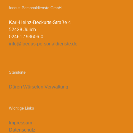
foedus Personaldienste GmbH
Karl-Heinz-Beckurts-Straße 4
52428 Jülich
02461 / 93606-0
info@foedus-personaldienste.de
Standorte
Düren
Würselen
Verwaltung
Wichtige Links
Impressum
Datenschutz