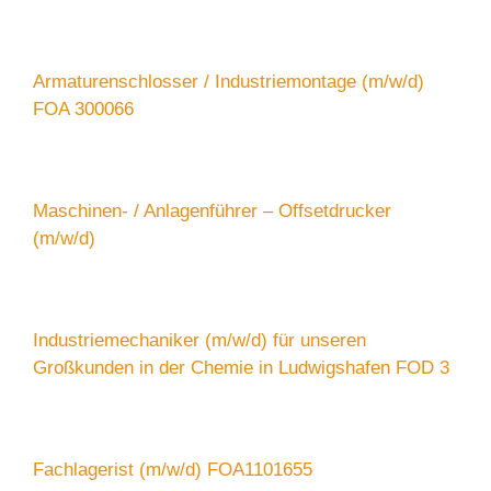
Armaturenschlosser / Industriemontage (m/w/d)
FOA 300066
Maschinen- / Anlagenführer – Offsetdrucker
(m/w/d)
Industriemechaniker (m/w/d) für unseren
Großkunden in der Chemie in Ludwigshafen FOD 3
Fachlagerist (m/w/d) FOA1101655