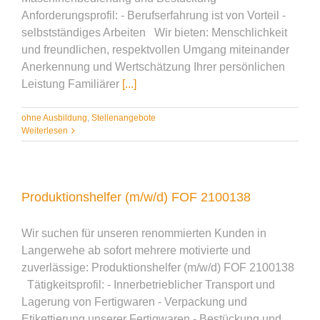
Anforderungsprofil: - Berufserfahrung ist von Vorteil -
selbstständiges Arbeiten Wir bieten: Menschlichkeit
und freundlichen, respektvollen Umgang miteinander
Anerkennung und Wertschätzung Ihrer persönlichen
Leistung Familiärer
[...]
ohne Ausbildung
,
Stellenangebote
Weiterlesen
Produktionshelfer (m/w/d) FOF 2100138
Wir suchen für unseren renommierten Kunden in
Langerwehe ab sofort mehrere motivierte und
zuverlässige: Produktionshelfer (m/w/d) FOF 2100138
Tätigkeitsprofil: - Innerbetrieblicher Transport und
Lagerung von Fertigwaren - Verpackung und
Etikettierung unserer Fertigwaren - Bestückung und