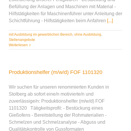
Befüllung der Anlagen und Maschinen mit Material -
Hilfstätigkeiten für Maschinenführer unter Anleitung der
Schichtführung - Hilfstätigkeiten beim Anfahren
[...]
mit Ausbildung im gewerblichen Bereich
,
ohne Ausbildung
,
Stellenangebote
Weiterlesen
Produktionshelfer (m/w/d) FOF 1101320
Wir suchen für unseren renommierten Kunden in
Stolberg ab sofort eine/n motivierte/n und
zuverlässige/n: Produktionshelfer (m/w/d) FOF
1101320 Tätigkeitsprofil: - Bestückung eines
Gießofens - Bereitstellung der Rohmaterialien -
Schmelzen und Schmelzanalyse - Abguss und
Qualitätskontrolle von Gussformaten