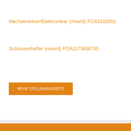
Mechatroniker/Elektroniker (m/w/d) FOA1101653
Schlosserhelfer (m/w/d) FOA1173456730
MEHR STELLENANGEBOTE