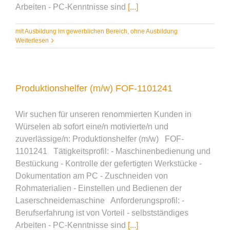
Arbeiten - PC-Kenntnisse sind
[...]
mit Ausbildung im gewerblichen Bereich
,
ohne Ausbildung
Weiterlesen
Produktionshelfer (m/w) FOF-1101241
Wir suchen für unseren renommierten Kunden in
Würselen ab sofort eine/n motivierte/n und
zuverlässige/n: Produktionshelfer (m/w) FOF-
1101241 Tätigkeitsprofil: - Maschinenbedienung und
Bestückung - Kontrolle der gefertigten Werkstücke -
Dokumentation am PC - Zuschneiden von
Rohmaterialien - Einstellen und Bedienen der
Laserschneidemaschine Anforderungsprofil: -
Berufserfahrung ist von Vorteil - selbstständiges
Arbeiten - PC-Kenntnisse sind
[...]