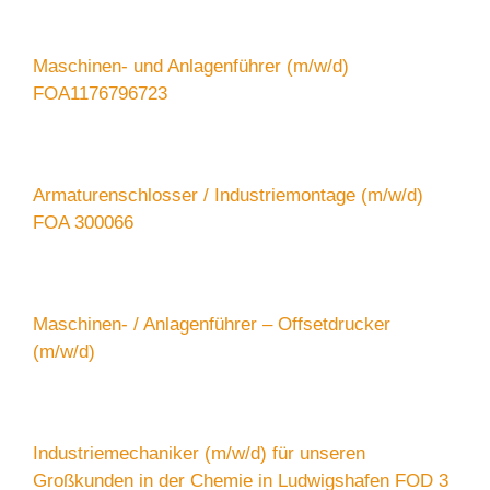
Maschinen- und Anlagenführer (m/w/d)
FOA1176796723
Armaturenschlosser / Industriemontage (m/w/d)
FOA 300066
Maschinen- / Anlagenführer – Offsetdrucker
(m/w/d)
Industriemechaniker (m/w/d) für unseren
Großkunden in der Chemie in Ludwigshafen FOD 3