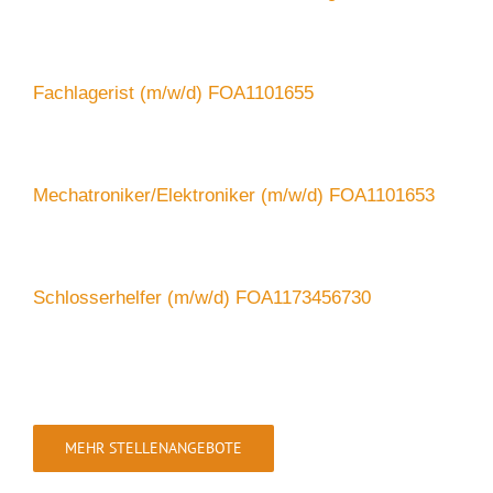
Fachlagerist (m/w/d) FOA1101655
Mechatroniker/Elektroniker (m/w/d) FOA1101653
Schlosserhelfer (m/w/d) FOA1173456730
MEHR STELLENANGEBOTE