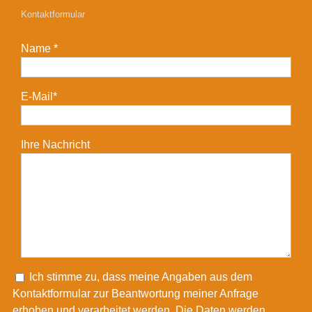
Kontaktformular
Name *
E-Mail*
Ihre Nachricht
Please leave this field empty.
Ich stimme zu, dass meine Angaben aus dem
Kontaktformular zur Beantwortung meiner Anfrage
erhoben und verarbeitet werden. Die Daten werden