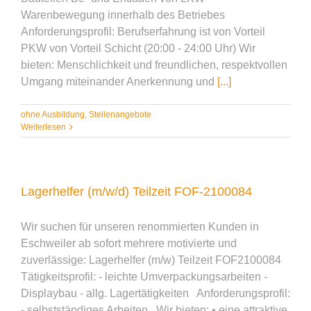
Warenbewegung innerhalb des Betriebes
Anforderungsprofil: Berufserfahrung ist von Vorteil
PKW von Vorteil Schicht (20:00 - 24:00 Uhr) Wir
bieten: Menschlichkeit und freundlichen, respektvollen
Umgang miteinander Anerkennung und
[...]
ohne Ausbildung
,
Stellenangebote
Weiterlesen
Lagerhelfer (m/w/d) Teilzeit FOF-2100084
Wir suchen für unseren renommierten Kunden in
Eschweiler ab sofort mehrere motivierte und
zuverlässige: Lagerhelfer (m/w) Teilzeit FOF2100084
Tätigkeitsprofil: - leichte Umverpackungsarbeiten -
Displaybau - allg. Lagertätigkeiten Anforderungsprofil:
- selbstständiges Arbeiten Wir bieten: • eine attraktive