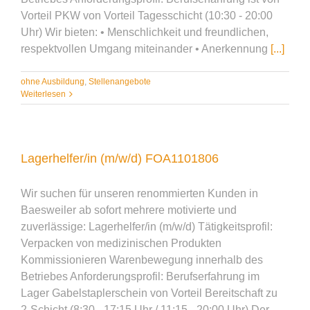
Vorteil PKW von Vorteil Tagesschicht (10:30 - 20:00
Uhr) Wir bieten: • Menschlichkeit und freundlichen,
respektvollen Umgang miteinander • Anerkennung
[...]
ohne Ausbildung
,
Stellenangebote
Weiterlesen
Lagerhelfer/in (m/w/d) FOA1101806
Wir suchen für unseren renommierten Kunden in
Baesweiler ab sofort mehrere motivierte und
zuverlässige: Lagerhelfer/in (m/w/d) Tätigkeitsprofil:
Verpacken von medizinischen Produkten
Kommissionieren Warenbewegung innerhalb des
Betriebes Anforderungsprofil: Berufserfahrung im
Lager Gabelstaplerschein von Vorteil Bereitschaft zu
2-Schicht (8:30 - 17:15 Uhr / 11:15 - 20:00 Uhr) Der