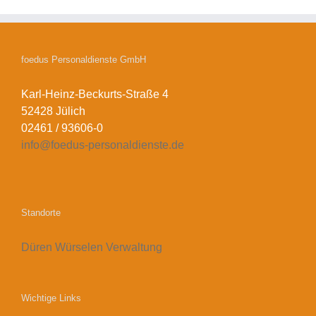
foedus Personaldienste GmbH
Karl-Heinz-Beckurts-Straße 4
52428 Jülich
02461 / 93606-0
info@foedus-personaldienste.de
Standorte
Düren
Würselen
Verwaltung
Wichtige Links