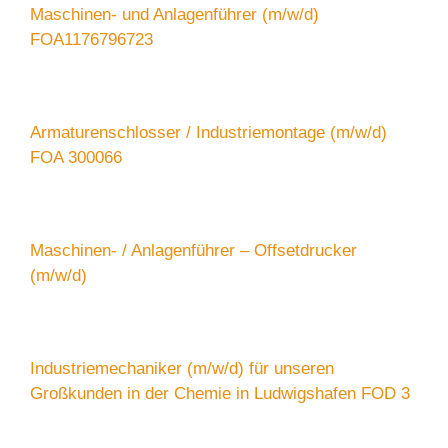
Maschinen- und Anlagenführer (m/w/d)
FOA1176796723
Armaturenschlosser / Industriemontage (m/w/d)
FOA 300066
Maschinen- / Anlagenführer – Offsetdrucker
(m/w/d)
Industriemechaniker (m/w/d) für unseren
Großkunden in der Chemie in Ludwigshafen FOD 3