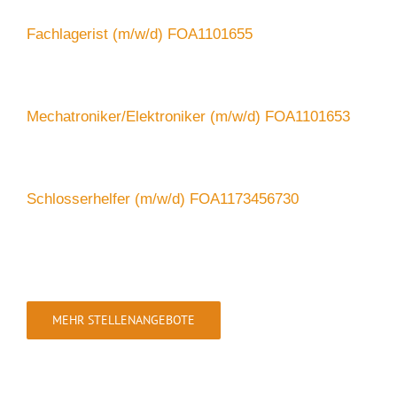
Fachlagerist (m/w/d) FOA1101655
Mechatroniker/Elektroniker (m/w/d) FOA1101653
Schlosserhelfer (m/w/d) FOA1173456730
MEHR STELLENANGEBOTE