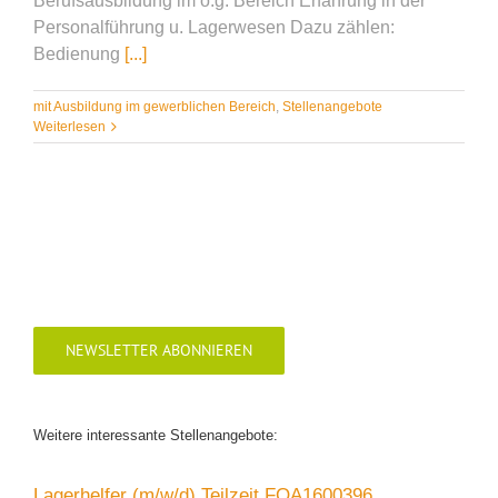
Berufsausbildung im o.g. Bereich Erfahrung in der
Personalführung u. Lagerwesen Dazu zählen:
Bedienung
[...]
mit Ausbildung im gewerblichen Bereich
,
Stellenangebote
Weiterlesen
NEWSLETTER ABONNIEREN
Weitere interessante Stellenangebote:
Lagerhelfer (m/w/d) Teilzeit FOA1600396