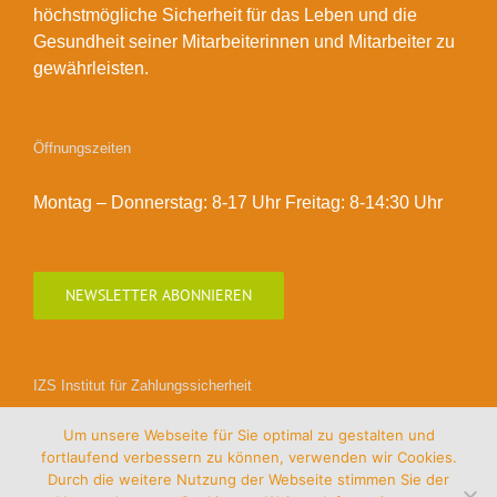
höchstmögliche Sicherheit für das Leben und die
Gesundheit seiner Mitarbeiterinnen und Mitarbeiter zu
gewährleisten.
Öffnungszeiten
Montag – Donnerstag: 8-17 Uhr Freitag: 8-14:30 Uhr
NEWSLETTER ABONNIEREN
IZS Institut für Zahlungssicherheit
Um unsere Webseite für Sie optimal zu gestalten und
fortlaufend verbessern zu können, verwenden wir Cookies.
Durch die weitere Nutzung der Webseite stimmen Sie der