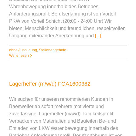
Warenbewegung innerhalb des Betriebes
Anforderungsprofil: Berufserfahrung ist von Vorteil
PKW von Vorteil Schicht (20:00 - 24:00 Uhr) Wir
bieten: Menschlichkeit und freundlichen, respektvollen
Umgang miteinander Anerkennung und
[...]
ohne Ausbildung
,
Stellenangebote
Weiterlesen
Lagerhelfer (m/w/d) FOA1600382
Wir suchen für unseren renommierten Kunden in
Baesweiler ab sofort mehrere motivierte und
zuverlässige: Lagerhelfer (m/w/d) Tätigkeitsprofil:
Verpacken von Materialien und Bauteilen Be- und
Entladen von LKW Warenbewegung innerhalb des
Betriebes Anforderungsprofil: Berufserfahrung ist von