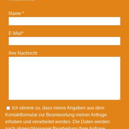
Name *
E-Mail*
Ihre Nachricht
Please leave this field empty.
Ich stimme zu, dass meine Angaben aus dem
Kontaktformular zur Beantwortung meiner Anfrage
erhoben und verarbeitet werden. Die Daten werden
nach abgeschlossener Bearbeitung Ihrer Anfrage