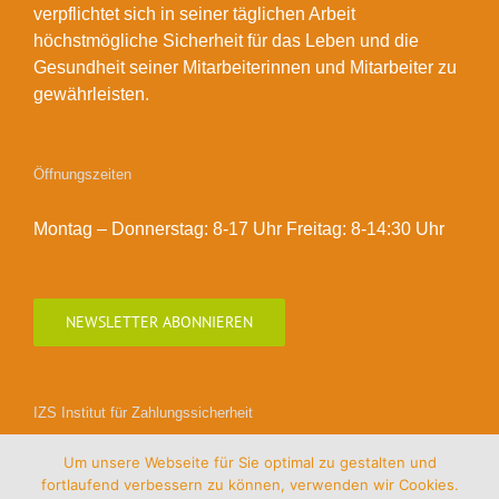
verpflichtet sich in seiner täglichen Arbeit
höchstmögliche Sicherheit für das Leben und die
Gesundheit seiner Mitarbeiterinnen und Mitarbeiter zu
gewährleisten.
Öffnungszeiten
Montag – Donnerstag: 8-17 Uhr Freitag: 8-14:30 Uhr
NEWSLETTER ABONNIEREN
IZS Institut für Zahlungssicherheit
Um unsere Webseite für Sie optimal zu gestalten und
fortlaufend verbessern zu können, verwenden wir Cookies.