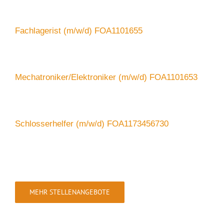
Fachlagerist (m/w/d) FOA1101655
Mechatroniker/Elektroniker (m/w/d) FOA1101653
Schlosserhelfer (m/w/d) FOA1173456730
MEHR STELLENANGEBOTE