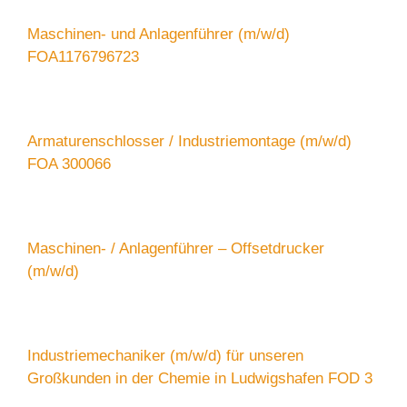
Maschinen- und Anlagenführer (m/w/d)
FOA1176796723
Armaturenschlosser / Industriemontage (m/w/d)
FOA 300066
Maschinen- / Anlagenführer – Offsetdrucker
(m/w/d)
Industriemechaniker (m/w/d) für unseren
Großkunden in der Chemie in Ludwigshafen FOD 3