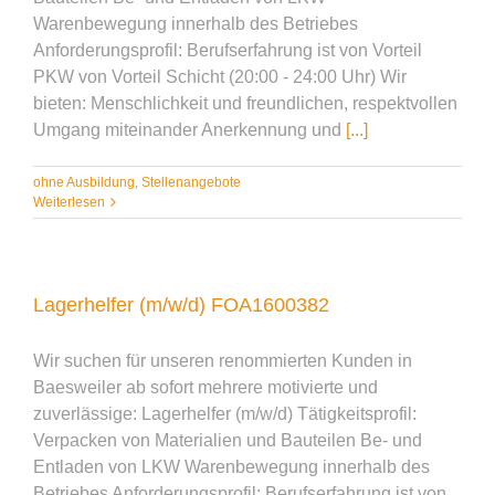
Warenbewegung innerhalb des Betriebes
Anforderungsprofil: Berufserfahrung ist von Vorteil
PKW von Vorteil Schicht (20:00 - 24:00 Uhr) Wir
bieten: Menschlichkeit und freundlichen, respektvollen
Umgang miteinander Anerkennung und
[...]
ohne Ausbildung
,
Stellenangebote
Weiterlesen
Lagerhelfer (m/w/d) FOA1600382
Wir suchen für unseren renommierten Kunden in
Baesweiler ab sofort mehrere motivierte und
zuverlässige: Lagerhelfer (m/w/d) Tätigkeitsprofil:
Verpacken von Materialien und Bauteilen Be- und
Entladen von LKW Warenbewegung innerhalb des
Betriebes Anforderungsprofil: Berufserfahrung ist von