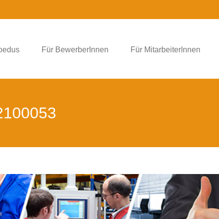
foedus
Für BewerberInnen
Für MitarbeiterInnen
-2100053