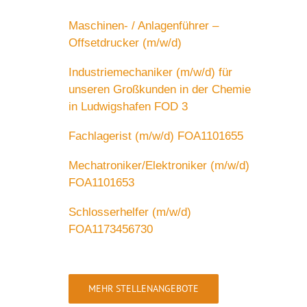
Maschinen- / Anlagenführer –
Offsetdrucker (m/w/d)
Industriemechaniker (m/w/d) für
unseren Großkunden in der Chemie
in Ludwigshafen FOD 3
Fachlagerist (m/w/d) FOA1101655
Mechatroniker/Elektroniker (m/w/d)
FOA1101653
Schlosserhelfer (m/w/d)
FOA1173456730
MEHR STELLENANGEBOTE