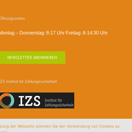
Öffnungszeiten
Montag – Donnerstag: 8-17 Uhr Freitag: 8-14:30 Uhr
NEWSLETTER ABONNIEREN
IZS Institut für Zahlungssicherheit
utzung der Webseite stimmen Sie der Verwendung von Cookies zu.