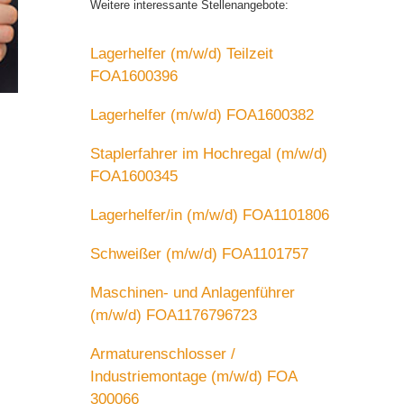
Weitere interessante Stellenangebote:
Lagerhelfer (m/w/d) Teilzeit
FOA1600396
Lagerhelfer (m/w/d) FOA1600382
Staplerfahrer im Hochregal (m/w/d)
FOA1600345
Lagerhelfer/in (m/w/d) FOA1101806
Schweißer (m/w/d) FOA1101757
Maschinen- und Anlagenführer
(m/w/d) FOA1176796723
Armaturenschlosser /
Industriemontage (m/w/d) FOA
300066