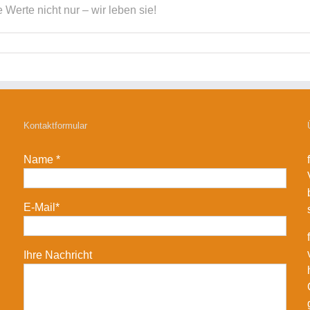
e Werte nicht nur – wir leben sie!
Kontaktformular
Name *
E-Mail*
Ihre Nachricht