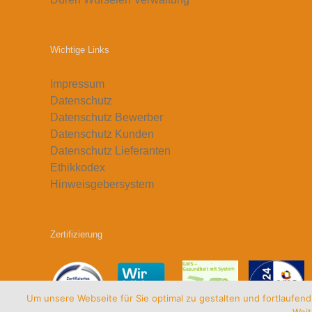
Wichtige Links
Impressum
Datenschutz
Datenschutz Bewerber
Datenschutz Kunden
Datenschutz Lieferanten
Ethikkodex
Hinweisgebersystem
Zertifizierung
Um unsere Webseite für Sie optimal zu gestalten und fortlaufe