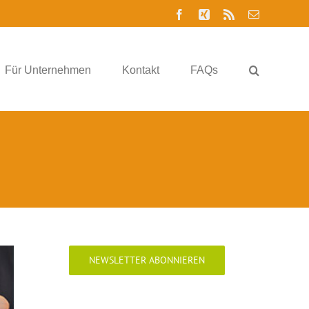
Facebook
Xing
Rss
E-
Mail
Für Unternehmen
Kontakt
FAQs
NEWSLETTER ABONNIEREN