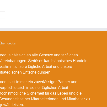
Über foedus
foedus hält sich an alle Gesetze und tariflichen
Vereinbarungen. Seriöses kaufmännisches Handeln
bestimmt unsere tägliche Arbeit und unsere
strategischen Entscheidungen
foedus ist immer ein zuverlässiger Partner und
verpflichtet sich in seiner täglichen Arbeit
höchstmögliche Sicherheit für das Leben und die
Gesundheit seiner Mitarbeiterinnen und Mitarbeiter zu
gewährleisten.